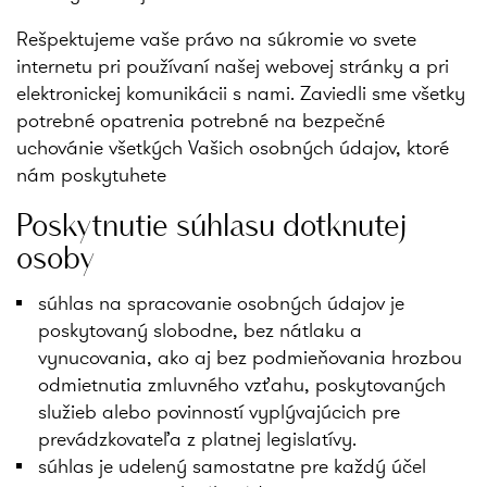
Rešpektujeme vaše právo na súkromie vo svete
internetu pri používaní našej webovej stránky a pri
elektronickej komunikácii s nami. Zaviedli sme všetky
potrebné opatrenia potrebné na bezpečné
uchovánie všetkých Vašich osobných údajov, ktoré
nám poskytuhete
Poskytnutie súhlasu dotknutej
osoby
súhlas na spracovanie osobných údajov je
poskytovaný slobodne, bez nátlaku a
vynucovania, ako aj bez podmieňovania hrozbou
odmietnutia zmluvného vzťahu, poskytovaných
služieb alebo povinností vyplývajúcich pre
prevádzkovateľa z platnej legislatívy.
súhlas je udelený samostatne pre každý účel