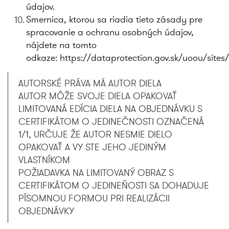
údajov.
Smernica, ktorou sa riadia tieto zásady pre
spracovanie a ochranu osobných údajov,
nájdete na tomto
odkaze:
https://dataprotection.gov.sk/uoou/sites
AUTORSKÉ PRÁVA MÁ AUTOR DIELA
AUTOR MÔŽE SVOJE DIELA OPAKOVAŤ
LIMITOVANÁ EDÍCIA DIELA NA OBJEDNÁVKU S
CERTIFIKÁTOM O JEDINEČNOSTI OZNAČENÁ
1/1, URČUJE ŽE AUTOR NESMIE DIELO
OPAKOVAŤ A VY STE JEHO JEDINÝM
VLASTNÍKOM
POŽIADAVKA NA LIMITOVANÝ OBRAZ S
CERTIFIKÁTOM O JEDINEŇOSTI SA DOHADUJE
PÍSOMNOU FORMOU PRI REALIZÁCII
OBJEDNÁVKY