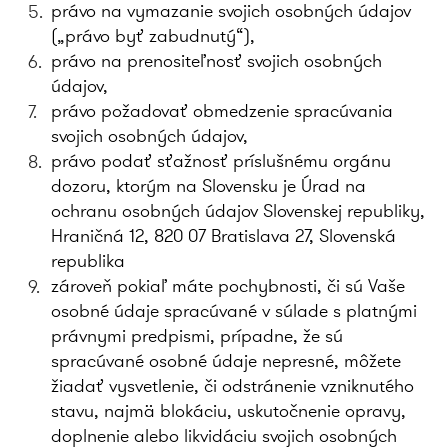
právo na vymazanie svojich osobných údajov
(„právo byť zabudnutý“),
právo na prenositeľnosť svojich osobných
údajov,
právo požadovať obmedzenie spracúvania
svojich osobných údajov,
právo podať sťažnosť príslušnému orgánu
dozoru, ktorým na Slovensku je Úrad na
ochranu osobných údajov Slovenskej republiky,
Hraničná 12, 820 07 Bratislava 27, Slovenská
republika
zároveň pokiaľ máte pochybnosti, či sú Vaše
osobné údaje spracúvané v súlade s platnými
právnymi predpismi, prípadne, že sú
spracúvané osobné údaje nepresné, môžete
žiadať vysvetlenie, či odstránenie vzniknutého
stavu, najmä blokáciu, uskutočnenie opravy,
doplnenie alebo likvidáciu svojich osobných