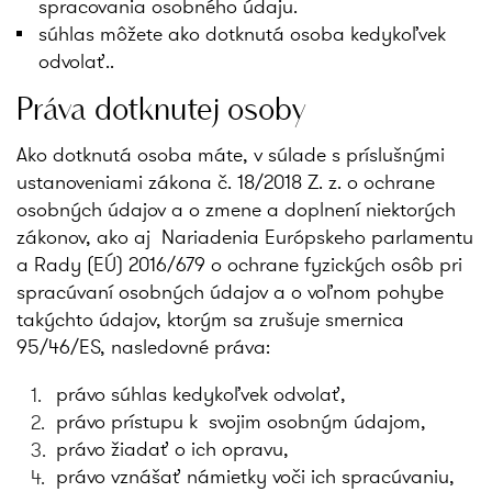
spracovania osobného údaju.
súhlas môžete ako dotknutá osoba kedykoľvek
odvolať..
Práva dotknutej osoby
Ako dotknutá osoba máte, v súlade s príslušnými
ustanoveniami zákona č. 18/2018 Z. z. o ochrane
osobných údajov a o zmene a doplnení niektorých
zákonov, ako aj Nariadenia Európskeho parlamentu
a Rady (EÚ) 2016/679 o ochrane fyzických osôb pri
spracúvaní osobných údajov a o voľnom pohybe
takýchto údajov, ktorým sa zrušuje smernica
95/46/ES, nasledovné práva:
právo súhlas kedykoľvek odvolať,
právo prístupu k svojim osobným údajom,
právo žiadať o ich opravu,
právo vznášať námietky voči ich spracúvaniu,