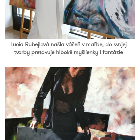
Lucia Rubejlová našla vášeň v maľbe, do svojej
tvorby pretavuje hlboké myšlienky i fantázie