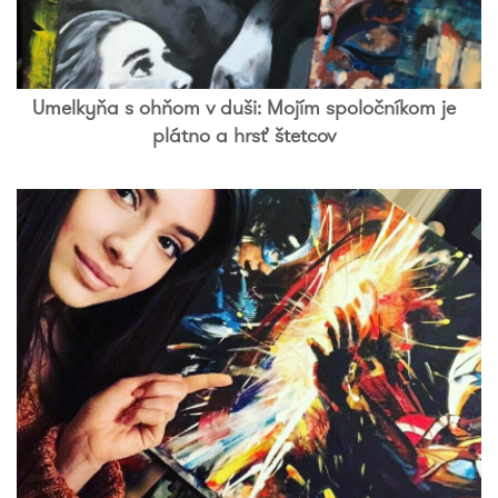
Umelkyňa s ohňom v duši: Mojím spoločníkom je
plátno a hrsť štetcov