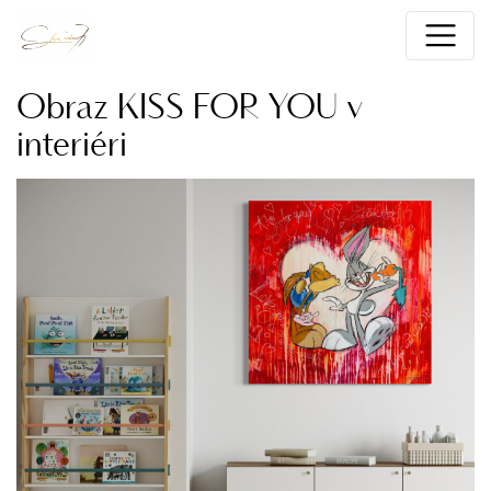
Obraz KISS FOR YOU v
interiéri