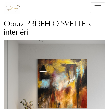
Obraz PRÍBEH O SVETLE v
interiéri