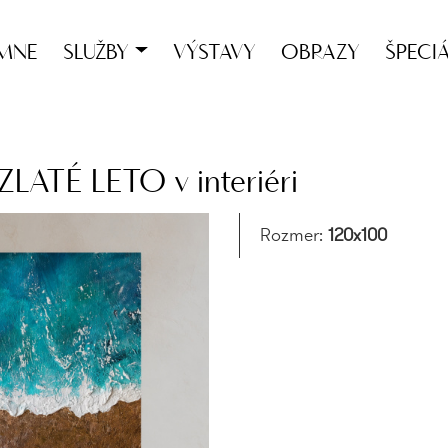
MNE
SLUŽBY
VÝSTAVY
OBRAZY
ŠPECI
ATÉ LETO v interiéri
Rozmer:
120x100