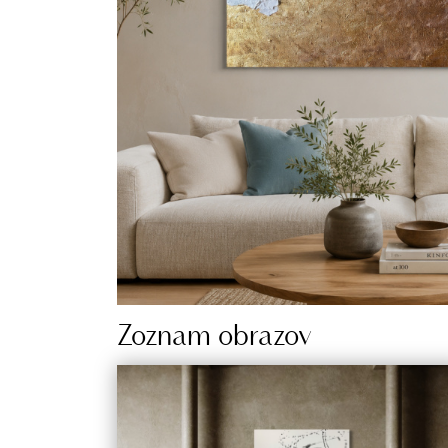
Zoznam obrazov