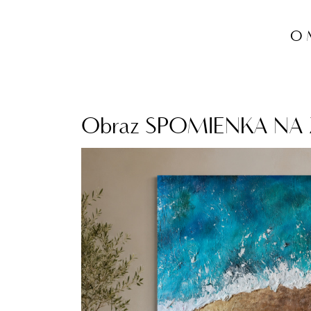
O 
Obraz SPOMIENKA NA ZL