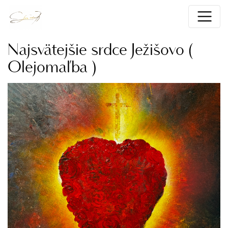
Najsvätejšie srdce Ježišovo (
Olejomaľba )