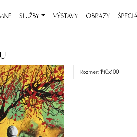
MNE
SLUŽBY
VÝSTAVY
OBRAZY
ŠPECI
U
Rozmer:
140x100